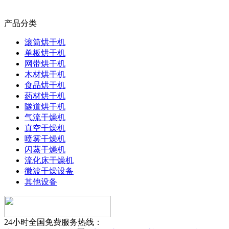
产品分类
滚筒烘干机
单板烘干机
网带烘干机
木材烘干机
食品烘干机
药材烘干机
隧道烘干机
气流干燥机
真空干燥机
喷雾干燥机
闪蒸干燥机
流化床干燥机
微波干燥设备
其他设备
24小时全国免费服务热线：