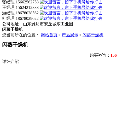
张经理 15662562758
王经理 15624212888
游经理 18678028562
杜经理 18678029022
公司地址：
山东潍坊市安丘城东工业园
闪蒸干燥机
您当前所在的位置：
网站首页
»
产品展示
»
闪蒸干燥机
闪蒸干燥机
购买咨询：
156
详细介绍