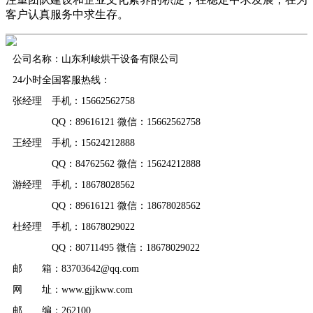
客户认真服务中求生存。
公司名称：山东利峻烘干设备有限公司
24小时全国客服热线：
张经理 手机：15662562758
QQ：89616121 微信：15662562758
王经理 手机：15624212888
QQ：84762562 微信：15624212888
游经理 手机：18678028562
QQ：89616121 微信：18678028562
杜经理 手机：18678029022
QQ：80711495 微信：18678029022
邮 箱：83703642@qq.com
网 址：www.gjjkww.com
邮 编：262100