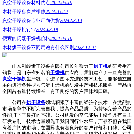
真空干燥设备材料优点
2024-03-19
木材干燥窑售后维修
2024-03-19
真空干燥设备专业厂商供货
2024-03-19
木材干燥机行业
2024-03-19
便宜的闪蒸干燥机价格
2024-03-19
木材烘干设备不同用途有什么区别
2023-12-01
山东利峻烘干设备有限公司长年致力于
烘干机
的研发生产
销售，是山东省知名的
干燥机
供应商，我们建立了一直完善的
真空干燥机
生产线，引进了国际先进的技术工艺，能够独立自
主的进行各种型号气流干燥机的研发生产和技术服务，产品再
全国占有量持续增长，有了良好的客户群体和口碑。
公司在
烘干设备
领域积累了丰富的经验个技术，在激烈的
市场竞争中不断完善自我，提高产品品质，为持续完善产品的
性能打下了良好的基础。公司研发的空气能烘干设备具有自主
研发专利，技术含量领先于我国同行业水平，产品不但在我国
有着广阔的市场，在国际也有着良好的客户评价和口碑。公司
注重团队建设和企业文化素养的积淀，在稳定中求发展，在为