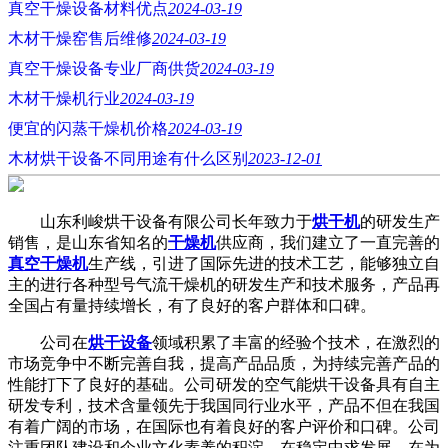
真空干燥设备材料优点
2024-03-19
木材干燥窑售后维修
2024-03-19
真空干燥设备专业厂商供货
2024-03-19
木材干燥机行业
2024-03-19
便宜的闪蒸干燥机价格
2024-03-19
木材烘干设备不同用途有什么区别
2023-12-01
山东利峻烘干设备有限公司长年致力于
烘干机
的研发生产
销售，是山东省知名的
干燥机
供应商，我们建立了一直完善的
真空干燥机
生产线，引进了国际先进的技术工艺，能够独立自
主的进行各种型号气流干燥机的研发生产和技术服务，产品再
全国占有量持续增长，有了良好的客户群体和口碑。
公司在
烘干设备
领域积累了丰富的经验个技术，在激烈的
市场竞争中不断完善自我，提高产品品质，为持续完善产品的
性能打下了良好的基础。公司研发的空气能烘干设备具有自主
研发专利，技术含量领先于我国同行业水平，产品不但在我国
有着广阔的市场，在国际也有着良好的客户评价和口碑。公司
注重团队建设和企业文化素养的积淀，在稳定中求发展，在为