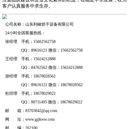
客户认真服务中求生存。
公司名称：山东利峻烘干设备有限公司
24小时全国客服热线：
张经理 手机：15662562758
QQ：89616121 微信：15662562758
王经理 手机：15624212888
QQ：84762562 微信：15624212888
游经理 手机：18678028562
QQ：89616121 微信：18678028562
杜经理 手机：18678029022
QQ：80711495 微信：18678029022
邮 箱：83703642@qq.com
网 址：www.gjjkww.com
邮 编：262100