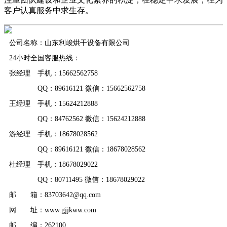
客户认真服务中求生存。
公司名称：山东利峻烘干设备有限公司
24小时全国客服热线：
张经理 手机：15662562758
QQ：89616121 微信：15662562758
王经理 手机：15624212888
QQ：84762562 微信：15624212888
游经理 手机：18678028562
QQ：89616121 微信：18678028562
杜经理 手机：18678029022
QQ：80711495 微信：18678029022
邮 箱：83703642@qq.com
网 址：www.gjjkww.com
邮 编：262100