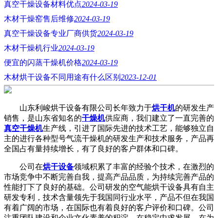
真空干燥设备材料优点
2024-03-19
木材干燥窑售后维修
2024-03-19
真空干燥设备专业厂商供货
2024-03-19
木材干燥机行业
2024-03-19
便宜的闪蒸干燥机价格
2024-03-19
木材烘干设备不同用途有什么区别
2023-12-01
山东利峻烘干设备有限公司长年致力于
烘干机
的研发生产
销售，是山东省知名的
干燥机
供应商，我们建立了一直完善的
真空干燥机
生产线，引进了国际先进的技术工艺，能够独立自
主的进行各种型号气流干燥机的研发生产和技术服务，产品再
全国占有量持续增长，有了良好的客户群体和口碑。
公司在
烘干设备
领域积累了丰富的经验个技术，在激烈的
市场竞争中不断完善自我，提高产品品质，为持续完善产品的
性能打下了良好的基础。公司研发的空气能烘干设备具有自主
研发专利，技术含量领先于我国同行业水平，产品不但在我国
有着广阔的市场，在国际也有着良好的客户评价和口碑。公司
注重团队建设和企业文化素养的积淀，在稳定中求发展，在为