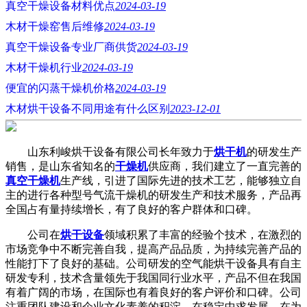
真空干燥设备材料优点
2024-03-19
木材干燥窑售后维修
2024-03-19
真空干燥设备专业厂商供货
2024-03-19
木材干燥机行业
2024-03-19
便宜的闪蒸干燥机价格
2024-03-19
木材烘干设备不同用途有什么区别
2023-12-01
山东利峻烘干设备有限公司长年致力于
烘干机
的研发生产
销售，是山东省知名的
干燥机
供应商，我们建立了一直完善的
真空干燥机
生产线，引进了国际先进的技术工艺，能够独立自
主的进行各种型号气流干燥机的研发生产和技术服务，产品再
全国占有量持续增长，有了良好的客户群体和口碑。
公司在
烘干设备
领域积累了丰富的经验个技术，在激烈的
市场竞争中不断完善自我，提高产品品质，为持续完善产品的
性能打下了良好的基础。公司研发的空气能烘干设备具有自主
研发专利，技术含量领先于我国同行业水平，产品不但在我国
有着广阔的市场，在国际也有着良好的客户评价和口碑。公司
注重团队建设和企业文化素养的积淀，在稳定中求发展，在为