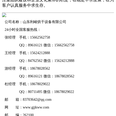
客户认真服务中求生存。
公司名称：山东利峻烘干设备有限公司
24小时全国客服热线：
张经理 手机：15662562758
QQ：89616121 微信：15662562758
王经理 手机：15624212888
QQ：84762562 微信：15624212888
游经理 手机：18678028562
QQ：89616121 微信：18678028562
杜经理 手机：18678029022
QQ：80711495 微信：18678029022
邮 箱：83703642@qq.com
网 址：www.gjjkww.com
邮 编：262100